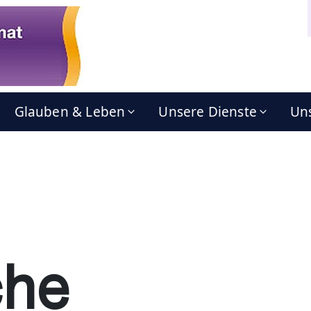
Glauben & Leben
Unsere Dienste
Uns
che