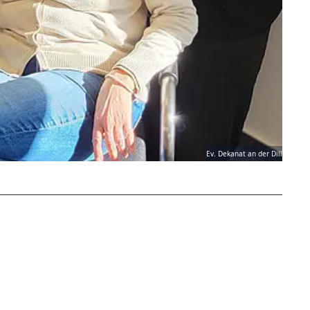
Ev. Dekanat an der Dill