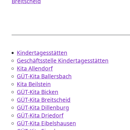
Breitscheid
Kindertagesstätten
Geschäftsstelle Kindertagesstätten
Kita Allendorf
GÜT-Kita Ballersbach
Kita Beilstein
GÜT-Kita Bicken
GÜT-Kita Breitscheid
GÜT-Kita Dillenburg
GÜT-Kita Driedorf
GÜT-Kita Eibelshausen