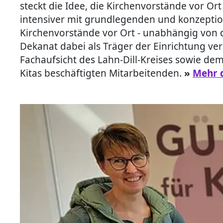
steckt die Idee, die Kirchenvorstände vor O
intensiver mit grundlegenden und konzeption
Kirchenvorstände vor Ort - unabhängig von d
Dekanat dabei als Träger der Einrichtung ve
Fachaufsicht des Lahn-Dill-Kreises sowie de
Kitas beschäftigten Mitarbeitenden.
»
Mehr 