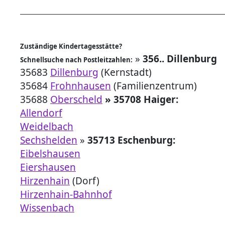
Zuständige Kindertagesstätte?
»
356.. Dillenburg
Schnellsuche nach Postleitzahlen:
35683
Dillenburg
(Kernstadt)
35684
Frohnhausen
(Familienzentrum)
35688
Oberscheld
» 35708 Haiger:
Allendorf
Weidelbach
Sechshelden
»
35713 Eschenburg:
Eibelshausen
Eiershausen
Hirzenhain
(Dorf)
Hirzenhain-Bahnhof
Wissenbach