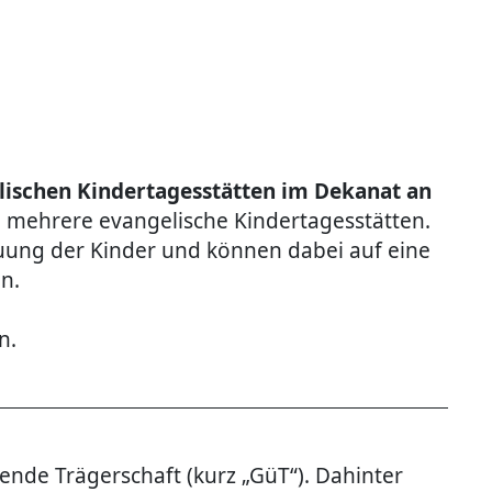
elischen Kindertagesstätten im Dekanat an
h mehrere evangelische Kindertagesstätten.
ng der Kinder und können dabei auf eine
n.
n.
nde Trägerschaft (kurz „GüT“). Dahinter