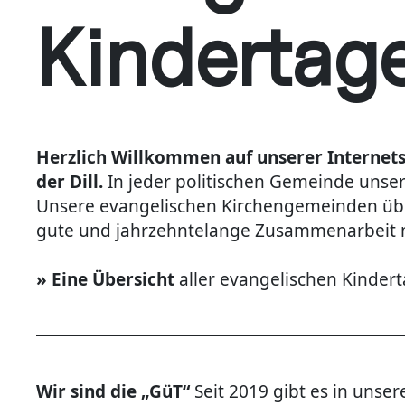
Kindertag
Herzlich Willkommen auf unserer Internetse
der Dill.
In jeder politischen Gemeinde unse
Unsere evangelischen Kirchengemeinden üb
gute und jahrzehntelange Zusammenarbeit m
» Eine Übersicht
aller evangelischen Kinderta
Wir sind die „GüT“
Seit 2019 gibt es in uns