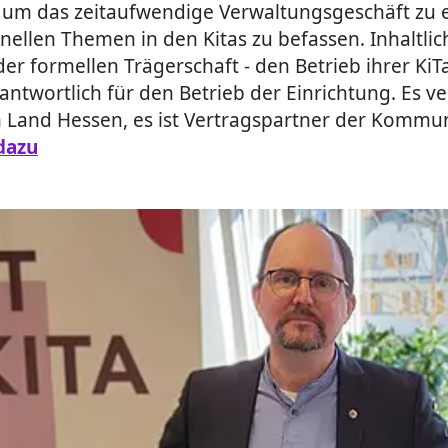
rt um das zeitaufwendige Verwaltungsgeschäft zu e
ellen Themen in den Kitas zu befassen. Inhaltlic
er formellen Trägerschaft - den Betrieb ihrer Ki
rantwortlich für den Betrieb der Einrichtung. Es 
m Land Hessen, es ist Vertragspartner der Kommune
dazu