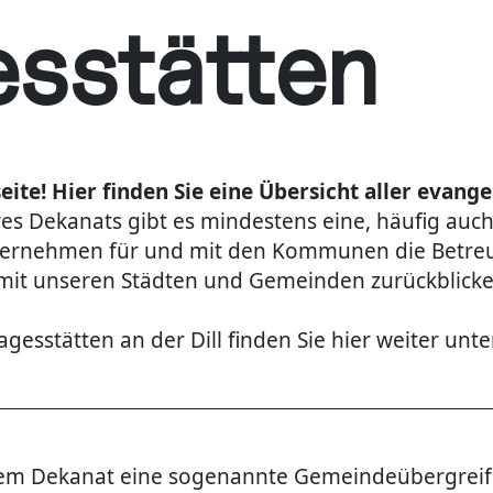
esstätten
ite! Hier finden Sie eine Übersicht aller evang
res Dekanats gibt es mindestens eine, häufig auc
ernehmen für und mit den Kommunen die Betreuu
it unseren Städten und Gemeinden zurückblicke
gesstätten an der Dill finden Sie hier weiter unte
erem Dekanat eine sogenannte Gemeindeübergreife