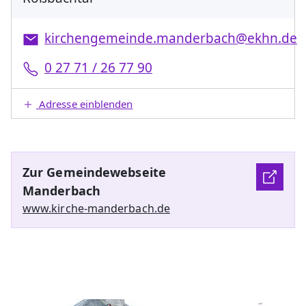
kirchengemeinde.manderbach@ekhn.de
0 27 71 / 26 77 90
Adresse einblenden
Zur Gemeindewebseite
Manderbach
www.kirche-manderbach.de