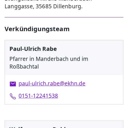
Langgasse, 35685 Dillenburg.
Verkündigungsteam
Paul-Ulrich Rabe
Pfarrer in Manderbach und im
Roßbachtal
paul-ulrich.rabe@ekhn.de
0151-12241538