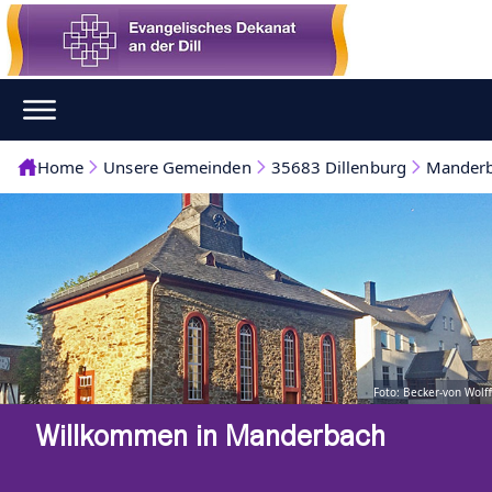
Home
Unsere Gemeinden
35683 Dillenburg
Mander
Foto: Becker-von Wolff
Willkommen in Manderbach