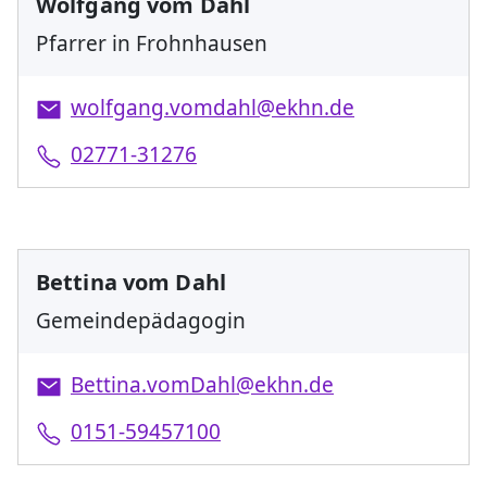
Wolfgang vom Dahl
Pfarrer in Frohnhausen
wolfgang.vomdahl@ekhn.de
02771-31276
Bettina vom Dahl
Gemeindepädagogin
Bettina.vomDahl@ekhn.de
0151-59457100