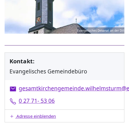
Evangelisches Dekanat an der Dill
Kontakt:
Evangelisches Gemeindebüro
gesamtkirchengemeinde.wilhelmsturm@
0 27 71- 53 06
Adresse einblenden