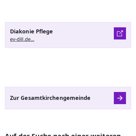
Diakonie Pflege
ev-dill.de...
Zur Gesamtkirchengemeinde
Auf der Suche nach einer weiteren