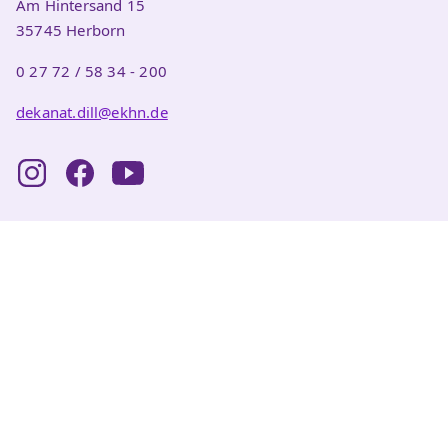
Am Hintersand 15
35745 Herborn
0 27 72 / 58 34 - 200
dekanat.dill@ekhn.de