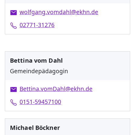
wolfgang.vomdahl@ekhn.de
02771-31276
Bettina vom Dahl
Gemeindepädagogin
Bettina.vomDahl@ekhn.de
0151-59457100
Michael Böckner