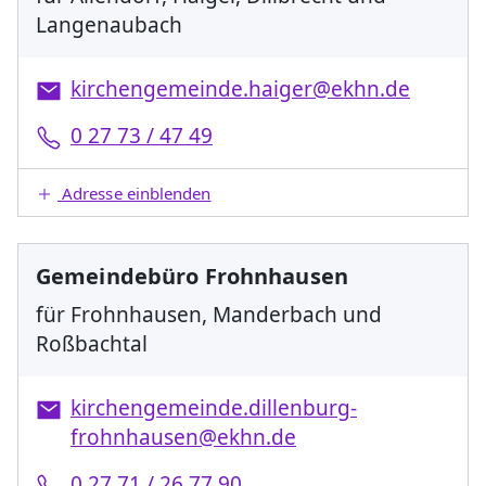
Langenaubach
kirchengemeinde.haiger@ekhn.de
0 27 73 / 47 49
Adresse einblenden
Gemeindebüro Frohnhausen
für Frohnhausen, Manderbach und
Roßbachtal
kirchengemeinde.dillenburg-
frohnhausen@ekhn.de
0 27 71 / 26 77 90