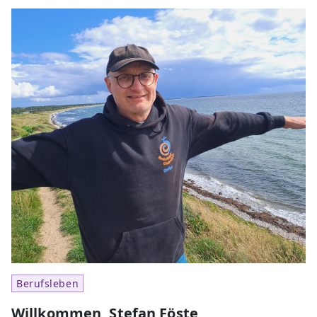
Berufsleben
Willkommen, Stefan Föste