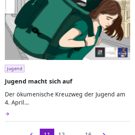
Jugend
Jugend macht sich auf
Der ökumenische Kreuzweg der Jugend am
4. April…
11
12
...
16