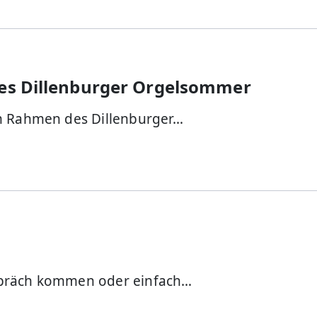
des Dillenburger Orgelsommer
im Rahmen des Dillenburger…
spräch kommen oder einfach…