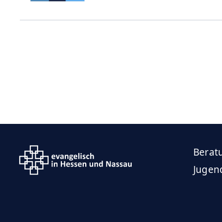
Beratu
Jugen