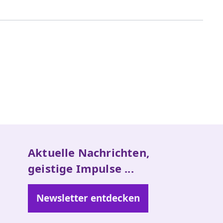
Aktuelle Nachrichten,
geistige Impulse ...
Newsletter entdecken