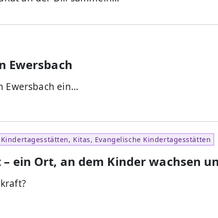
 in Ewersbach
in Ewersbach ein…
Kindertagesstätten, Kitas, Evangelische Kindertagesstätten
– ein Ort, an dem Kinder wachsen u
kraft?