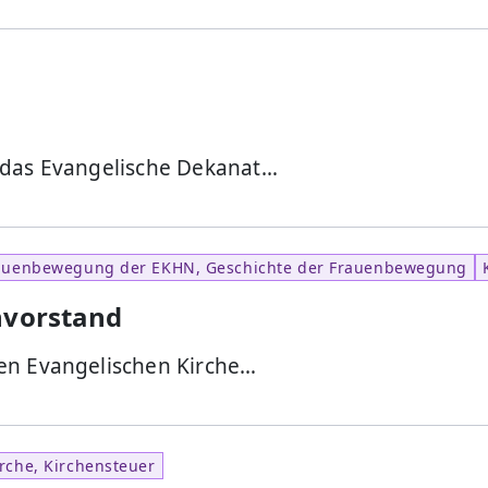
 das Evangelische Dekanat…
auenbewegung der EKHN, Geschichte der Frauenbewegung
nvorstand
en Evangelischen Kirche…
rche, Kirchensteuer