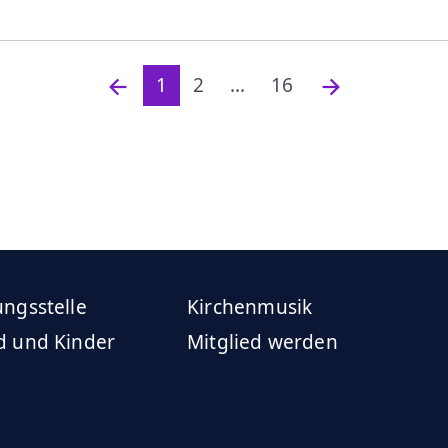
1
2
...
16
ngsstelle
Kirchenmusik
d und Kinder
Mitglied werden