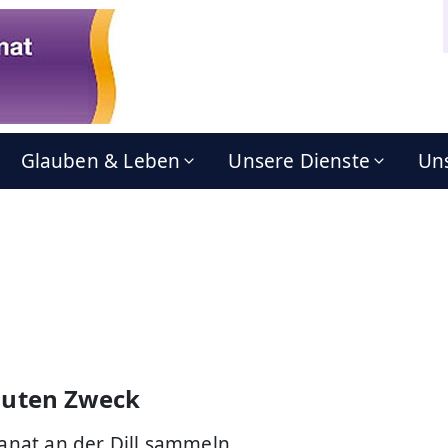
Glauben & Leben
Unsere Dienste
Uns
guten Zweck
nat an der Dill sammeln…