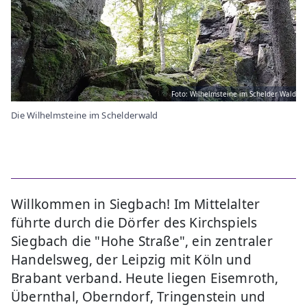
Foto: Wilhelmsteine im Schelder Wald
Die Wilhelmsteine im Schelderwald
Willkommen in Siegbach! Im Mittelalter
führte durch die Dörfer des Kirchspiels
Siegbach die "Hohe Straße", ein zentraler
Handelsweg, der Leipzig mit Köln und
Brabant verband. Heute liegen Eisemroth,
Übernthal, Oberndorf, Tringenstein und