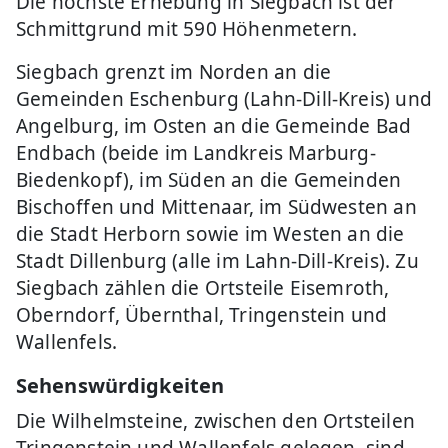
Die höchste Erhebung in Siegbach ist der
Schmittgrund mit 590 Höhenmetern.
Siegbach grenzt im Norden an die
Gemeinden Eschenburg (Lahn-Dill-Kreis) und
Angelburg, im Osten an die Gemeinde Bad
Endbach (beide im Landkreis Marburg-
Biedenkopf), im Süden an die Gemeinden
Bischoffen und Mittenaar, im Südwesten an
die Stadt Herborn sowie im Westen an die
Stadt Dillenburg (alle im Lahn-Dill-Kreis). Zu
Siegbach zählen die Ortsteile Eisemroth,
Oberndorf, Übernthal, Tringenstein und
Wallenfels.
Sehenswürdigkeiten
Die Wilhelmsteine, zwischen den Ortsteilen