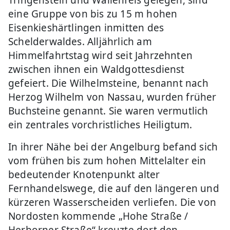
Tringenstein und Wallenfels gelegen, sind
eine Gruppe von bis zu 15 m hohen
Eisenkieshärtlingen inmitten des
Schelderwaldes. Alljährlich am
Himmelfahrtstag wird seit Jahrzehnten
zwischen ihnen ein Waldgottesdienst
gefeiert. Die Wilhelmsteine, benannt nach
Herzog Wilhelm von Nassau, wurden früher
Buchsteine genannt. Sie waren vermutlich
ein zentrales vorchristliches Heiligtum.
In ihrer Nähe bei der Angelburg befand sich
vom frühen bis zum hohen Mittelalter ein
bedeutender Knotenpunkt alter
Fernhandelswege, die auf den längeren und
kürzeren Wasserscheiden verliefen. Die von
Nordosten kommende „Hohe Straße /