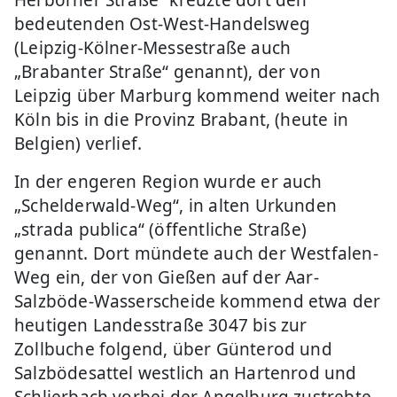
Herborner Straße“ kreuzte dort den
bedeutenden Ost-West-Handelsweg
(Leipzig-Kölner-Messestraße auch
„Brabanter Straße“ genannt), der von
Leipzig über Marburg kommend weiter nach
Köln bis in die Provinz Brabant, (heute in
Belgien) verlief.
In der engeren Region wurde er auch
„Schelderwald-Weg“, in alten Urkunden
„strada publica“ (öffentliche Straße)
genannt. Dort mündete auch der Westfalen-
Weg ein, der von Gießen auf der Aar-
Salzböde-Wasserscheide kommend etwa der
heutigen Landesstraße 3047 bis zur
Zollbuche folgend, über Günterod und
Salzbödesattel westlich an Hartenrod und