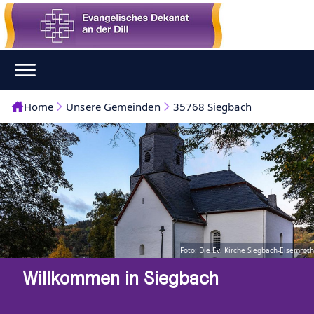
Home
Unsere Gemeinden
35768 Siegbach
Foto: Die Ev. Kirche Siegbach-Eisemroth
Willkommen in Siegbach