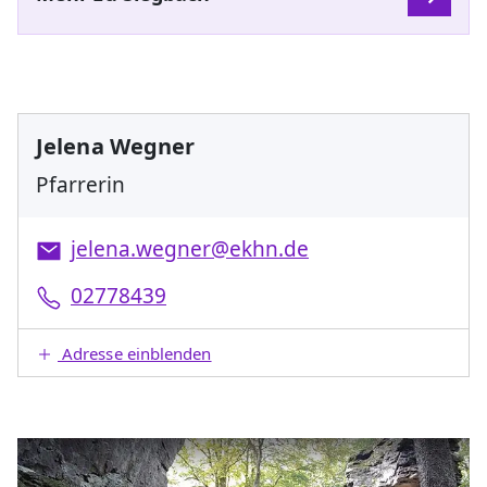
Jelena Wegner
Pfarrerin
jelena.wegner@ekhn.de
02778439
Adresse einblenden