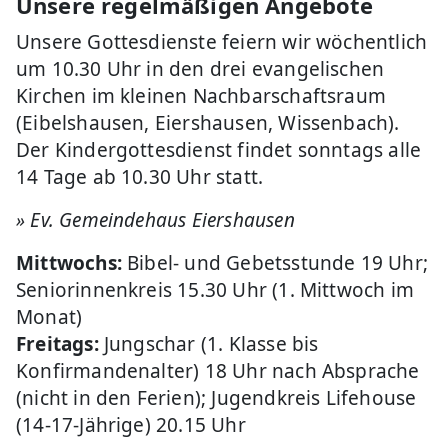
Unsere regelmäßigen Angebote
Unsere Gottesdienste feiern wir wöchentlich
um 10.30 Uhr in den drei evangelischen
Kirchen im kleinen Nachbarschaftsraum
(Eibelshausen, Eiershausen, Wissenbach).
Der Kindergottesdienst findet sonntags alle
14 Tage ab 10.30 Uhr statt.
» Ev. Gemeindehaus Eiershausen
Mittwochs:
Bibel- und Gebetsstunde 19 Uhr;
Seniorinnenkreis 15.30 Uhr (1. Mittwoch im
Monat)
Freitags:
Jungschar (1. Klasse bis
Konfirmandenalter) 18 Uhr nach Absprache
(nicht in den Ferien); Jugendkreis Lifehouse
(14-17-Jährige) 20.15 Uhr