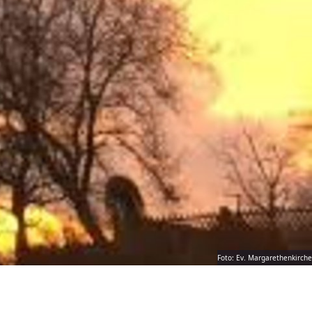
Foto: Ev. Margarethenkirche