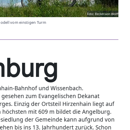
Foto: Becker-von Wolff
odell vom einstigen Turm
nburg
enhain-Bahnhof und Wissenbach.
ich gesehen zum Evangelischen Dekanat
s. Einzig der Ortsteil Hirzenhain liegt auf
 höchsten mit 609 m bildet die Angelburg.
 Besiedlung der Gemeinde kann aufgrund von
hen bis ins 13. Jahrhundert zurück. Schon