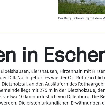
Der Berg Eschenburg mit dem M
n in Esche
ibelshausen, Eiershausen, Hirzenhain mit Hirz
er Dill. Noch gehört es wie der Ort Roth kirchl
ietzhölztal, an den Ausläufern des Rothaargebirge
emeinde liegt mit 275 m in der Dietzhölzaue, den
eis, etwa 10 km nordöstlich von Dillenburg. Die
 werden. Die ersten urkundlichen Erwähnungen ge