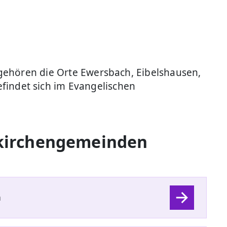
gehören die Orte Ewersbach, Eibelshausen,
indet sich im Evangelischen
skirchengemeinden
h