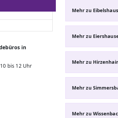
Mehr zu Eibelshau
Mehr zu Eiershaus
debüros in
Mehr zu Hirzenhai
 10 bis 12 Uhr
Mehr zu Simmersb
Mehr zu Wissenba