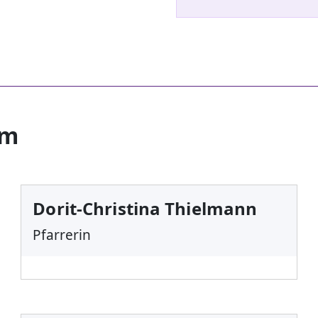
am
Dorit-Christina Thielmann
Pfarrerin