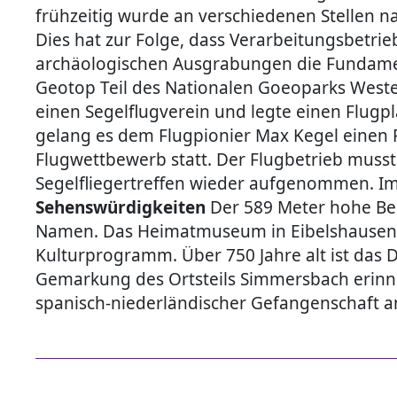
frühzeitig wurde an verschiedenen Stellen na
Dies hat zur Folge, dass Verarbeitungsbetri
archäologischen Ausgrabungen die Fundament
Geotop Teil des Nationalen Goeoparks Wester
einen Segelflugverein und legte einen Flugpl
gelang es dem Flugpionier Max Kegel einen F
Flugwettbewerb statt. Der Flugbetrieb musst
Segelfliegertreffen wieder aufgenommen. Im 
Sehenswürdigkeiten
Der 589 Meter hohe Ber
Namen. Das Heimatmuseum in Eibelshausen so
Kulturprogramm. Über 750 Jahre alt ist das Do
Gemarkung des Ortsteils Simmersbach erinne
spanisch-niederländischer Gefangenschaft 