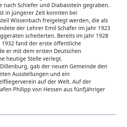
ie nach Schiefer und Diabasstein gegraben.
t in jüngerer Zeit konnten bei
eil Wissenbach freigelegt werden, die als
ndete der Lehrer Emil Schäfer im Jahr 1923
ggeräten scheiterten. Bereits im Jahr 1928
1932 fand der erste öffentliche
rde er mit dem ersten Deutschen
 heutige Stelle verlegt.
 Dillenburg, gab der neuen Gemeinde den
eten Ausstellungen und ein
lfliegerverein auf der Welt. Auf der
afen Philipp von Hessen aus fünfjähriger