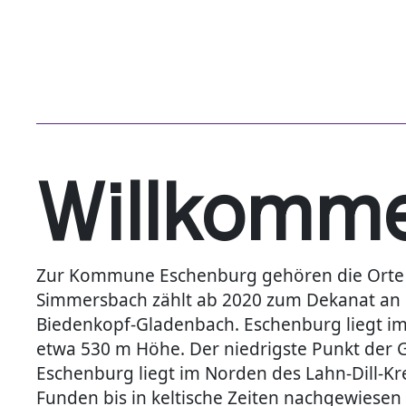
Willkomme
Zur Kommune Eschenburg gehören die Orte E
Simmersbach zählt ab 2020 zum Dekanat an d
Biedenkopf-Gladenbach. Eschenburg liegt im D
etwa 530 m Höhe. Der niedrigste Punkt der G
Eschenburg liegt im Norden des Lahn-Dill-Kr
Funden bis in keltische Zeiten nachgewiesen