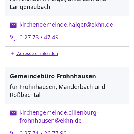
Langenaubach
kirchengemeinde.haiger@ekhn.de
0 27 73 / 47 49
Adresse einblenden
Gemeindebüro Frohnhausen
für Frohnhausen, Manderbach und
Roßbachtal
kirchengemeinde.dillenburg-
frohnhausen@ekhn.de
0 27 71 / 26 77 90