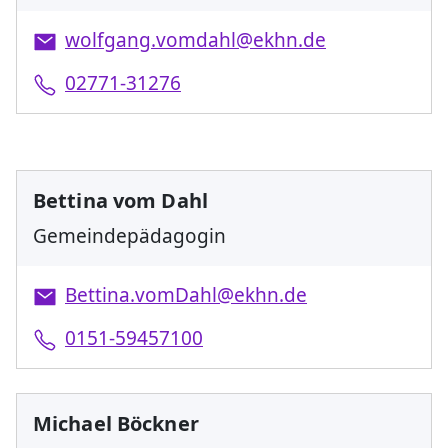
wolfgang.vomdahl@ekhn.de
02771-31276
Bettina vom Dahl
Gemeindepädagogin
Bettina.vomDahl@ekhn.de
0151-59457100
Michael Böckner