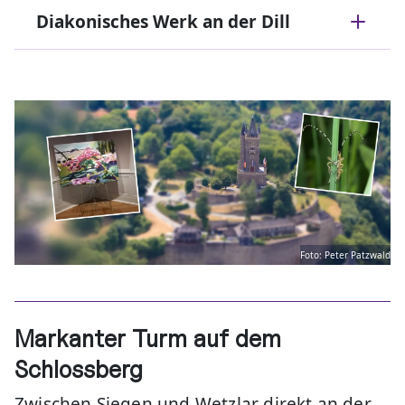
Diakonisches Werk an der Dill
Foto: Peter Patzwald
Markanter Turm auf dem
Schlossberg
Zwischen Siegen und Wetzlar direkt an der