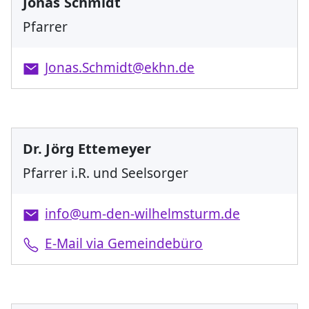
Jonas Schmidt
Pfarrer
Jonas.Schmidt@ekhn.de
Dr. Jörg Ettemeyer
Pfarrer i.R. und Seelsorger
info@um-den-wilhelmsturm.de
E-Mail via Gemeindebüro