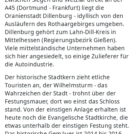
A45 (Dortmund - Frankfurt) liegt die
Oranienstadt Dillenburg - idyllisch von den
Ausläufern des Rothaargebirges umgeben.
Dillenburg gehört zum Lahn-Dill-Kreis in
Mittelhessen (Regierungsbezirk Gießen).
Viele mittelständische Unternehmen haben
sich hier angesiedelt, so einige Zulieferer für
die Autoindustrie.
Der historische Stadtkern zieht etliche
Touristen an, der Wilhelmsturm - das
Wahrzeichen der Stadt - trohnt über der
Festungsmauer, dort wo einst das Schloss
stand. Von der einstigen Anlage erhalten ist
heute noch die Evangelische Stadtkirche, die
etwas unterhalb der einstigen Festung steht.
Das historische Gemäuer ist 2014 bis 2016